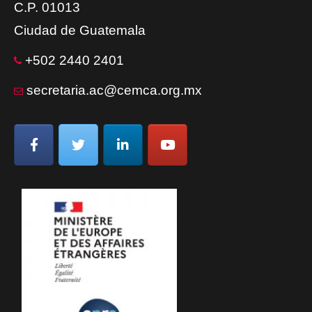
C.P. 01013
Ciudad de Guatemala
+502 2440 2401
secretaria.ac@cemca.org.mx