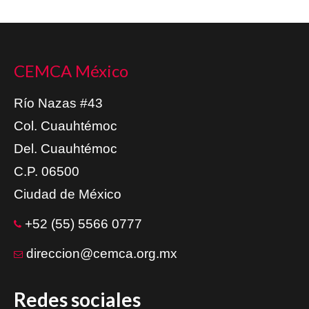
CEMCA México
Río Nazas #43
Col. Cuauhtémoc
Del. Cuauhtémoc
C.P. 06500
Ciudad de México
+52 (55) 5566 0777
direccion@cemca.org.mx
Redes sociales