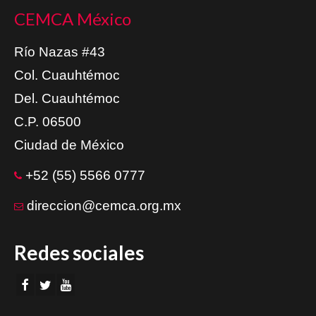
CEMCA México
Río Nazas #43
Col. Cuauhtémoc
Del. Cuauhtémoc
C.P. 06500
Ciudad de México
+52 (55) 5566 0777
direccion@cemca.org.mx
Redes sociales