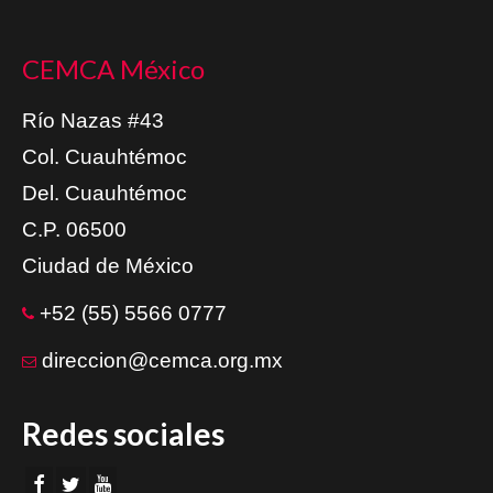
CEMCA México
Río Nazas #43
Col. Cuauhtémoc
Del. Cuauhtémoc
C.P. 06500
Ciudad de México
+52 (55) 5566 0777
direccion@cemca.org.mx
Redes sociales