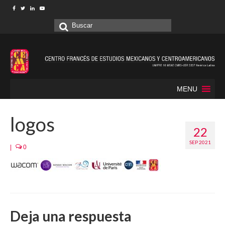
Buscar
por:
MENU
logos
22
SEP 2021
|
0
Deja una respuesta