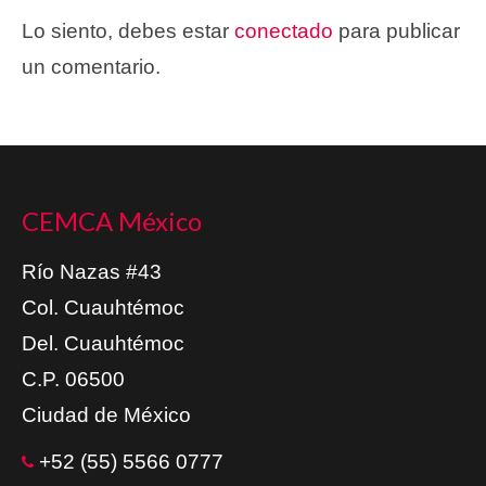
Lo siento, debes estar
conectado
para publicar
un comentario.
CEMCA México
Río Nazas #43
Col. Cuauhtémoc
Del. Cuauhtémoc
C.P. 06500
Ciudad de México
+52 (55) 5566 0777