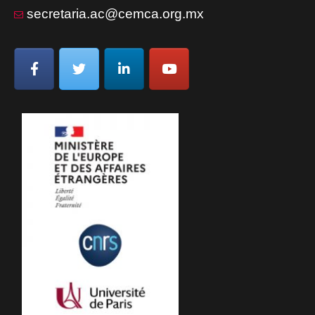
secretaria.ac@cemca.org.mx