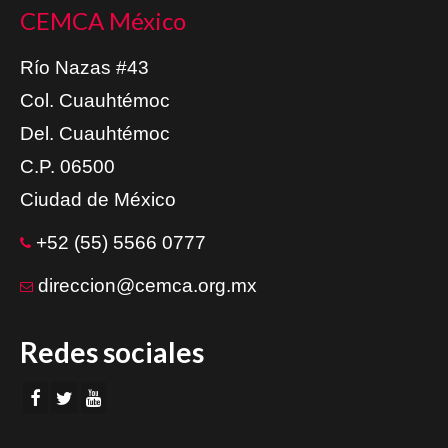
CEMCA México
Río Nazas #43
Col. Cuauhtémoc
Del. Cuauhtémoc
C.P. 06500
Ciudad de México
+52 (55) 5566 0777
direccion@cemca.org.mx
Redes sociales