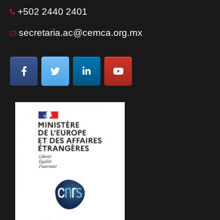
+502 2440 2401
secretaria.ac@cemca.org.mx