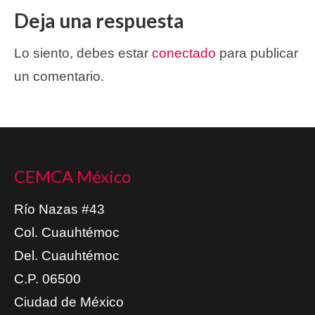
Deja una respuesta
Lo siento, debes estar
conectado
para publicar
un comentario.
CEMCA México
Río Nazas #43
Col. Cuauhtémoc
Del. Cuauhtémoc
C.P. 06500
Ciudad de México