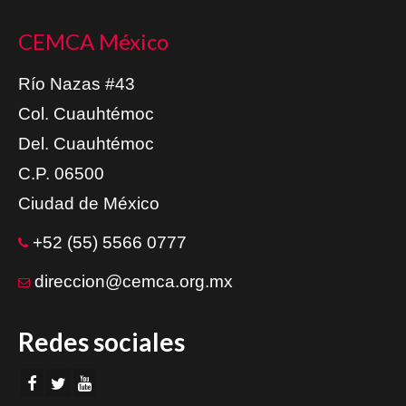
CEMCA México
Río Nazas #43
Col. Cuauhtémoc
Del. Cuauhtémoc
C.P. 06500
Ciudad de México
+52 (55) 5566 0777
direccion@cemca.org.mx
Redes sociales