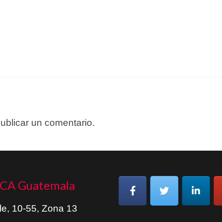
ublicar un comentario.
CA Guatemala
le, 10-55, Zona 13