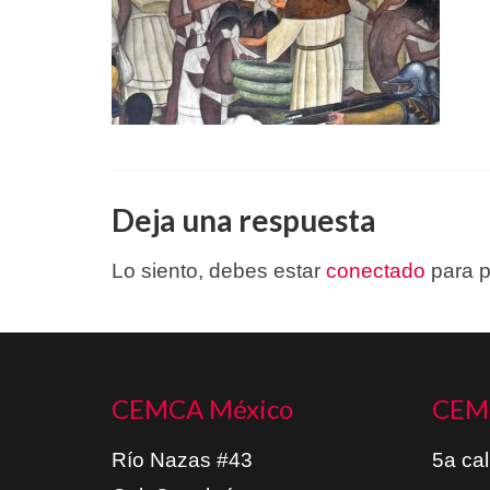
Deja una respuesta
Lo siento, debes estar
conectado
para p
CEMCA México
CEM
Río Nazas #43
5a cal