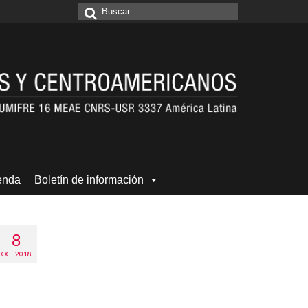
Buscar
por:
enda
Boletín de información
8
OCT 2018