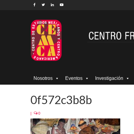
Nosotros
Eventos
Investigación
0f572c3b8b
|
0