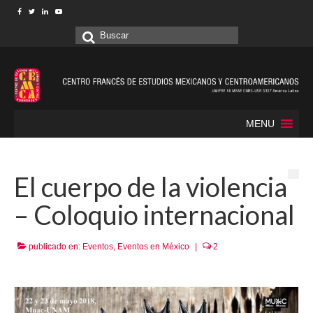
Buscar
por:
MENU
El cuerpo de la violencia
– Coloquio internacional
publicado en:
Eventos
,
Eventos en México
|
2