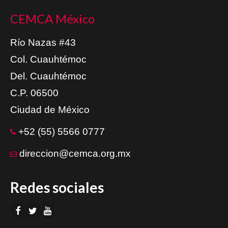
CEMCA México
Río Nazas #43
Col. Cuauhtémoc
Del. Cuauhtémoc
C.P. 06500
Ciudad de México
+52 (55) 5566 0777
direccion@cemca.org.mx
Redes sociales