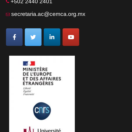
+502 2440 2401
secretaria.ac@cemca.org.mx