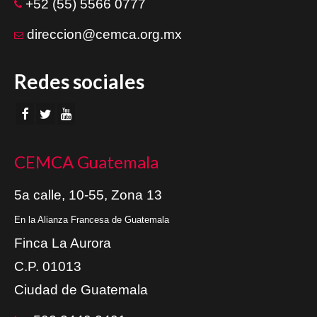
+52 (55) 5566 0777
direccion@cemca.org.mx
Redes sociales
CEMCA Guatemala
5a calle, 10-55, Zona 13
En la Alianza Francesa de Guatemala
Finca La Aurora
C.P. 01013
Ciudad de Guatemala