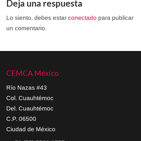
Deja una respuesta
Lo siento, debes estar
conectado
para publicar
un comentario.
CEMCA México
Río Nazas #43
Col. Cuauhtémoc
Del. Cuauhtémoc
C.P. 06500
Ciudad de México