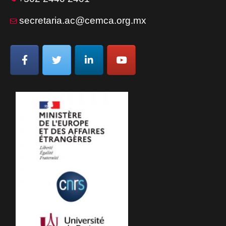
secretaria.ac@cemca.org.mx