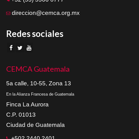
direccion@cemca.org.mx
Redes sociales
CEMCA Guatemala
5a calle, 10-55, Zona 13
En la Alianza Francesa de Guatemala
Finca La Aurora
C.P. 01013
Ciudad de Guatemala
+502 2440 2401