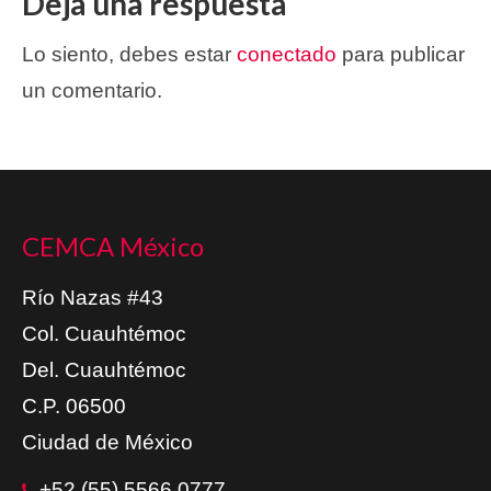
Deja una respuesta
Lo siento, debes estar
conectado
para publicar
un comentario.
CEMCA México
Río Nazas #43
Col. Cuauhtémoc
Del. Cuauhtémoc
C.P. 06500
Ciudad de México
+52 (55) 5566 0777