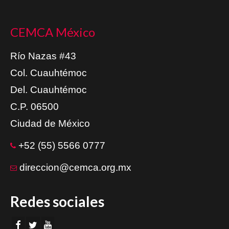
CEMCA México
Río Nazas #43
Col. Cuauhtémoc
Del. Cuauhtémoc
C.P. 06500
Ciudad de México
+52 (55) 5566 0777
direccion@cemca.org.mx
Redes sociales