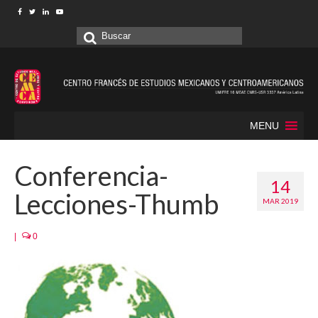
Buscar
por:
MENU
Conferencia-
14
Lecciones-Thumb
MAR 2019
|
0