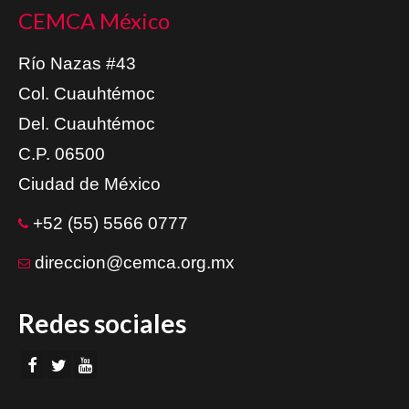
CEMCA México
Río Nazas #43
Col. Cuauhtémoc
Del. Cuauhtémoc
C.P. 06500
Ciudad de México
+52 (55) 5566 0777
direccion@cemca.org.mx
Redes sociales