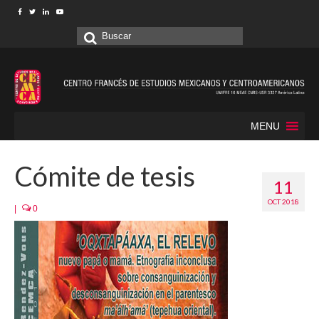
Buscar
por:
MENU
Cómite de tesis
11
OCT 2018
|
0