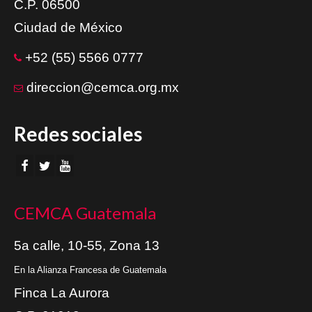
C.P. 06500
Ciudad de México
+52 (55) 5566 0777
direccion@cemca.org.mx
Redes sociales
CEMCA Guatemala
5a calle, 10-55, Zona 13
En la Alianza Francesa de Guatemala
Finca La Aurora