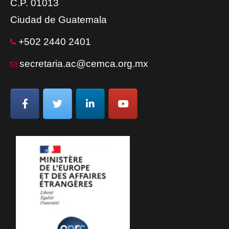
C.P. 01013
Ciudad de Guatemala
+502 2440 2401
secretaria.ac@cemca.org.mx