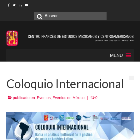
Buscar
por:
MENU
Coloquio Internacional
publicado en:
Eventos
,
Eventos en México
|
0