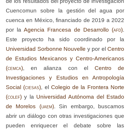
de los resultados del proyecto de investigación
Cuencomun sobre la gestión del agua por
cuenca en México, financiado de 2019 a 2022
por la
Agencia Francesa de Desarrollo (
afd
)
.
Este proyecto ha sido coordinado por la
Universidad Sorbonne Nouvelle
y por el
Centro
de Estudios Mexicanos y Centro-Americanos
(
cemca
)
, en alianza con el
Centro de
Investigaciones y Estudios en Antropología
Social (
ciesas
)
, el
Colegio de la Frontera Norte
(
colef
)
y la
Universidad Autónoma del Estado
de Morelos (
uaem
)
. Sin embargo, buscamos
abrir un diálogo con otras investigaciones que
pueden enriquecer el debate sobre las