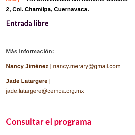
2, Col. Chamilpa, Cuernavaca.
Entrada libre
Más información:
Nancy Jiménez
| nancy.merary@gmail.com
Jade Latargere
|
jade.latargere@cemca.org.mx
Consultar el programa