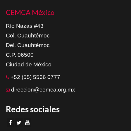
CEMCA México
Río Nazas #43
Col. Cuauhtémoc
Del. Cuauhtémoc
C.P. 06500
Ciudad de México
+52 (55) 5566 0777
direccion@cemca.org.mx
Redes sociales