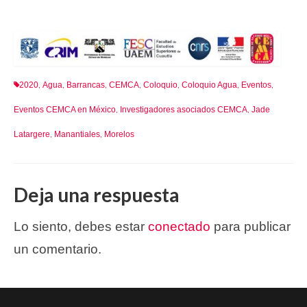
2020
Agua
Barrancas
CEMCA
Coloquio
Coloquio Agua
Eventos
,
,
,
,
,
,
,
Eventos CEMCA en México
Investigadores asociados CEMCA
Jade
,
,
Latargere
Manantiales
Morelos
,
,
Deja una respuesta
Lo siento, debes estar
conectado
para publicar
un comentario.