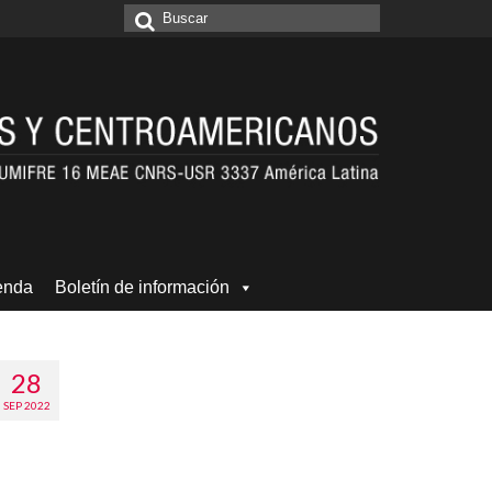
Buscar
por:
enda
Boletín de información
28
SEP 2022