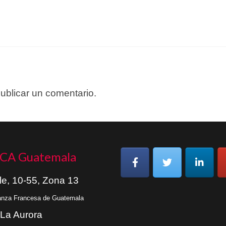
ublicar un comentario.
CA Guatemala
le, 10-55, Zona 13
ianza Francesa de Guatemala
 La Aurora