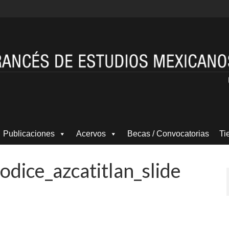
Publicaciones
Acervos
Becas / Convocatorias
Ti
odice_azcatitlan_slide