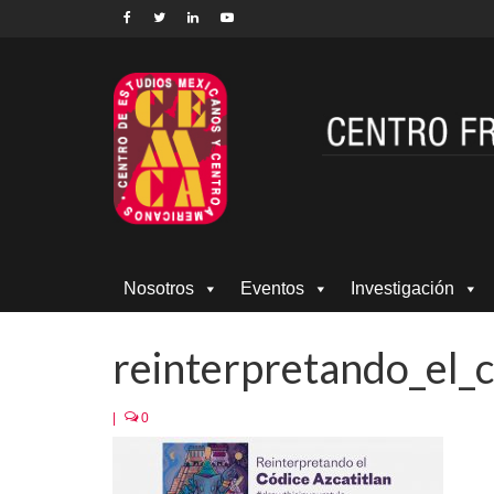
Nosotros
Eventos
Investigación
reinterpretando_el_c
|
0