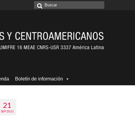
Buscar
por:
enda
Boletín de información
21
SEP 2021