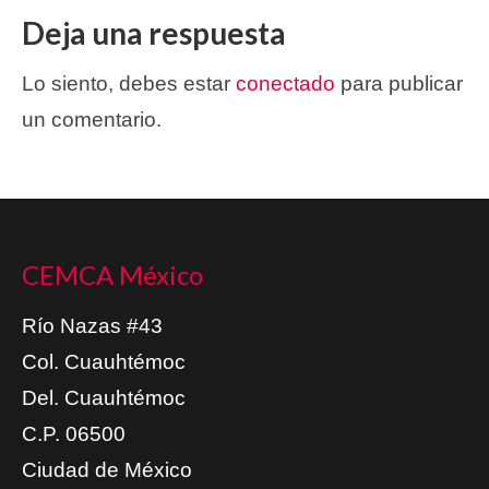
Deja una respuesta
Lo siento, debes estar
conectado
para publicar
un comentario.
CEMCA México
Río Nazas #43
Col. Cuauhtémoc
Del. Cuauhtémoc
C.P. 06500
Ciudad de México