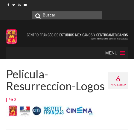
Buscar
por:
MENU
Pelicula-
6
Resurreccion-Logos
MAR 2019
|
0