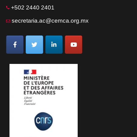
+502 2440 2401
secretaria.ac@cemca.org.mx