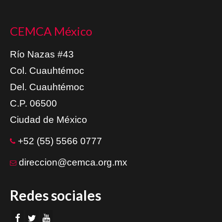
CEMCA México
Río Nazas #43
Col. Cuauhtémoc
Del. Cuauhtémoc
C.P. 06500
Ciudad de México
+52 (55) 5566 0777
direccion@cemca.org.mx
Redes sociales