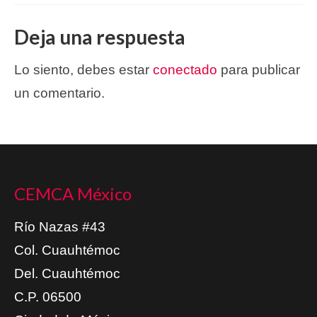
Deja una respuesta
Lo siento, debes estar
conectado
para publicar
un comentario.
CEMCA México
Río Nazas #43
Col. Cuauhtémoc
Del. Cuauhtémoc
C.P. 06500