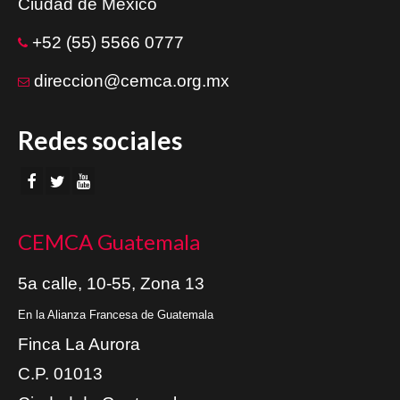
Ciudad de México
+52 (55) 5566 0777
direccion@cemca.org.mx
Redes sociales
CEMCA Guatemala
5a calle, 10-55, Zona 13
En la Alianza Francesa de Guatemala
Finca La Aurora
C.P. 01013