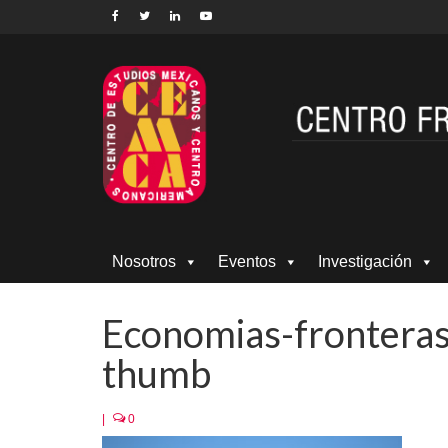
Nosotros
Eventos
Investigación
Economias-fronteras-
thumb
|
0