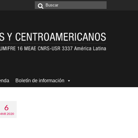
Buscar
por:
enda
Boletín de información
6
MAR 2020