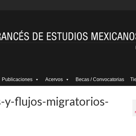
Publicaciones
Acervos
Becas / Convocatorias
Ti
y-flujos-migratorios-