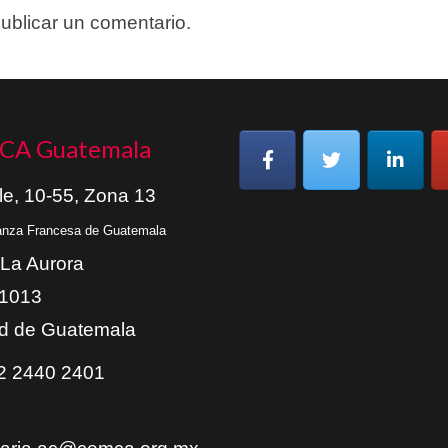
ublicar un comentario.
CA Guatemala
le, 10-55, Zona 13
ianza Francesa de Guatemala
 La Aurora
01013
d de Guatemala
 2440 2401