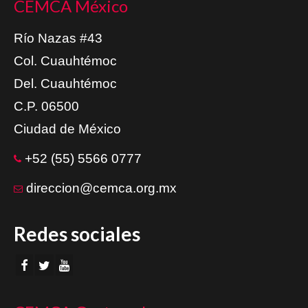
CEMCA México
Río Nazas #43
Col. Cuauhtémoc
Del. Cuauhtémoc
C.P. 06500
Ciudad de México
+52 (55) 5566 0777
direccion@cemca.org.mx
Redes sociales