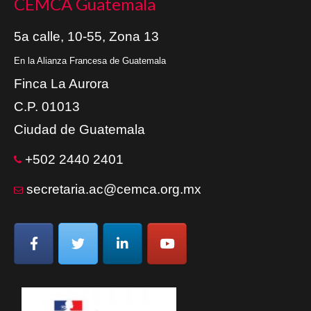
CEMCA Guatemala
5a calle, 10-55, Zona 13
En la Alianza Francesa de Guatemala
Finca La Aurora
C.P. 01013
Ciudad de Guatemala
+502 2440 2401
secretaria.ac@cemca.org.mx