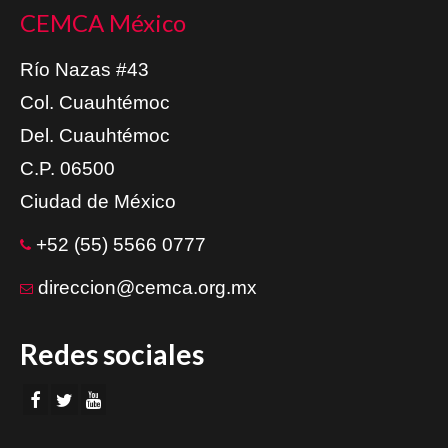
CEMCA México
Río Nazas #43
Col. Cuauhtémoc
Del. Cuauhtémoc
C.P. 06500
Ciudad de México
+52 (55) 5566 0777
direccion@cemca.org.mx
Redes sociales