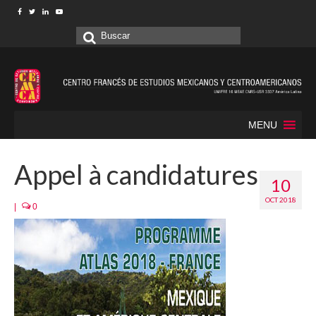
Buscar
por:
MENU
Appel à candidatures
10
OCT 2018
|
0