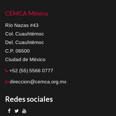
CEMCA México
Río Nazas #43
Col. Cuauhtémoc
Del. Cuauhtémoc
C.P. 06500
Ciudad de México
+52 (55) 5566 0777
direccion@cemca.org.mx
Redes sociales