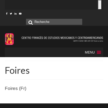
Rechercher
:
MENU
Foires
Foires (Fr)