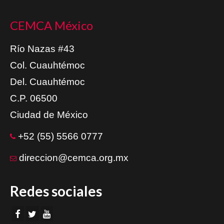
CEMCA México
Río Nazas #43
Col. Cuauhtémoc
Del. Cuauhtémoc
C.P. 06500
Ciudad de México
+52 (55) 5566 0777
direccion@cemca.org.mx
Redes sociales