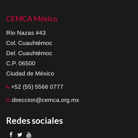
CEMCA México
Río Nazas #43
Col. Cuauhtémoc
Del. Cuauhtémoc
C.P. 06500
Ciudad de México
+52 (55) 5566 0777
direccion@cemca.org.mx
Redes sociales