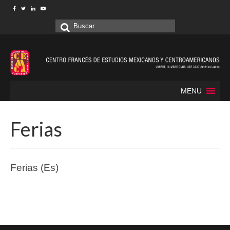
Buscar
por:
MENU
Ferias
Ferias (Es)