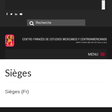
Rechercher
:
MENU
Sièges
Sièges (Fr)