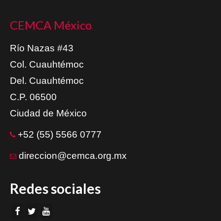
CEMCA México
Río Nazas #43
Col. Cuauhtémoc
Del. Cuauhtémoc
C.P. 06500
Ciudad de México
+52 (55) 5566 0777
direccion@cemca.org.mx
Redes sociales