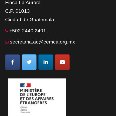
Finca La Aurora
C.P. 01013
Ciudad de Guatemala
+502 2440 2401
secretaria.ac@cemca.org.mx