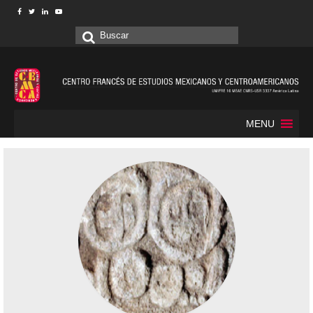
Buscar
por:
MENU