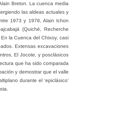
 Alain Breton. La cuenca media
mergiendo las aldeas actuales y
entre 1973 y 1978, Alain Ichon
ajcabajá (Quiché, Recherche
 En la Cuenca del Chixoy, casi
deados. Extensas excavaciones
tros, El Jocote, y posclásicos
itectura que ha sido comparada
ación y demostrar que el valle
tiplano durante el ‘epiclásico’
sta.