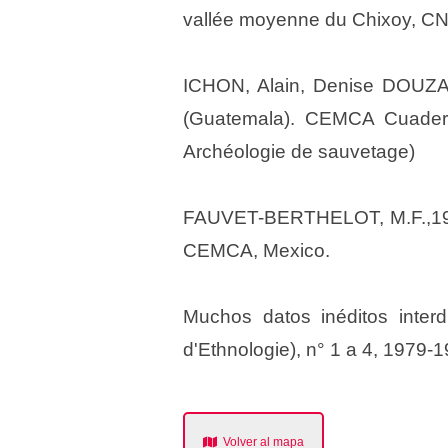
vallée moyenne du Chixoy, CNRS
ICHON, Alain, Denise DOUZ
(Guatemala). CEMCA Cuadern
Archéologie de sauvetage)
FAUVET-BERTHELOT, M.F.,1986
CEMCA, Mexico.
Muchos datos inéditos interd
d'Ethnologie), n° 1 a 4, 1979-1
Volver al mapa