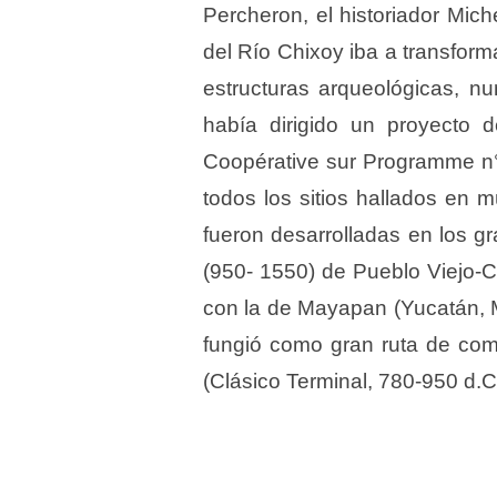
Percheron, el historiador Mic
del Río Chixoy iba a transform
estructuras arqueológicas, nu
había dirigido un proyecto
Coopérative sur Programme n°2
todos los sitios hallados en
fueron desarrolladas en los g
(950- 1550) de Pueblo Viejo-C
con la de Mayapan (Yucatán, M
fungió como gran ruta de comer
(Clásico Terminal, 780-950 d.C.