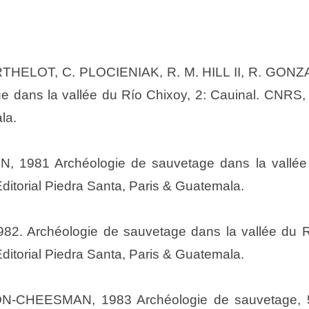
RTHELOT, C. PLOCIENIAK, R. M. HILL II, R. GONZ
dans la vallée du Río Chixoy, 2: Cauinal. CNRS, In
la.
, 1981 Archéologie de sauvetage dans la vallée d
Editorial Piedra Santa, Paris & Guatemala.
2. Archéologie de sauvetage dans la vallée du R
Editorial Piedra Santa, Paris & Guatemala.
N-CHEESMAN, 1983 Archéologie de sauvetage, 5 :