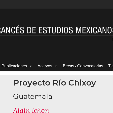
Publicaciones
Acervos
Becas / Convocatorias
Ti
Proyecto Río Chixoy
Guatemala
Alain Ichon