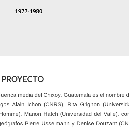
1977-1980
L PROYECTO
Cuenca media del Chixoy, Guatemala es el nombre d
ogos Alain Ichon (CNRS), Rita Grignon (Universi
’Homme), Marion Hatch (Universidad del Valle), c
geógrafos Pierre Usselmann y Denise Douzant (CNRS