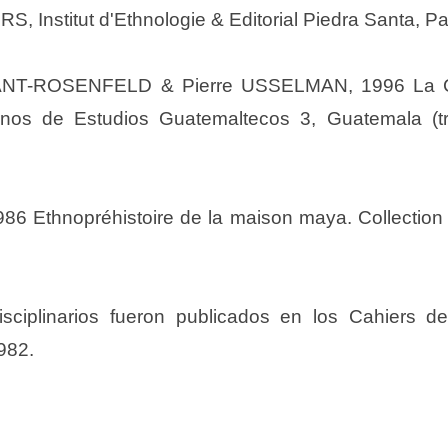
, Institut d'Ethnologie & Editorial Piedra Santa, P
ANT-ROSENFELD & Pierre USSELMAN, 1996 La C
os de Estudios Guatemaltecos 3, Guatemala (tra
 Ethnopréhistoire de la maison maya. Collection 
isciplinarios fueron publicados en los Cahiers 
982.