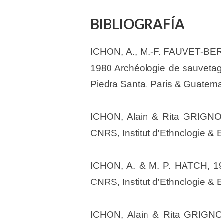
BIBLIOGRAFÍA
ICHON, A., M.-F. FAUVET-BE
1980 Archéologie de sauvetage 
Piedra Santa, Paris & Guatema
ICHON, Alain & Rita GRIGNON
CNRS, Institut d'Ethnologie & 
ICHON, A. & M. P. HATCH, 198
CNRS, Institut d'Ethnologie & 
ICHON, Alain & Rita GRIGNO