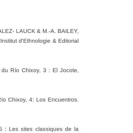
ALEZ- LAUCK & M.-A. BAILEY,
stitut d'Ethnologie & Editorial
u Río Chixoy, 3 : El Jocote,
ío Chixoy, 4: Los Encuentros.
 Les sites classiques de la