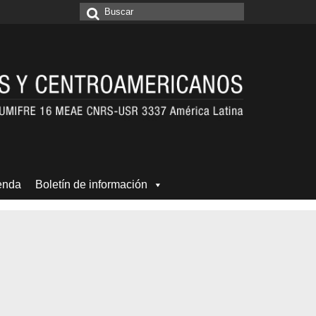
Buscar
por:
enda
Boletín de información