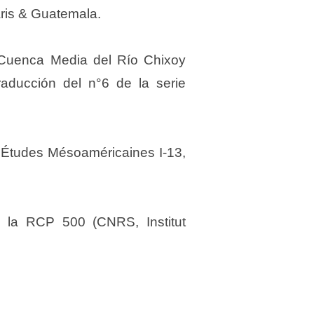
aris & Guatemala.
uenca Media del Río Chixoy
ducción del n°6 de la serie
Études Mésoaméricaines I-13,
de la RCP 500 (CNRS, Institut