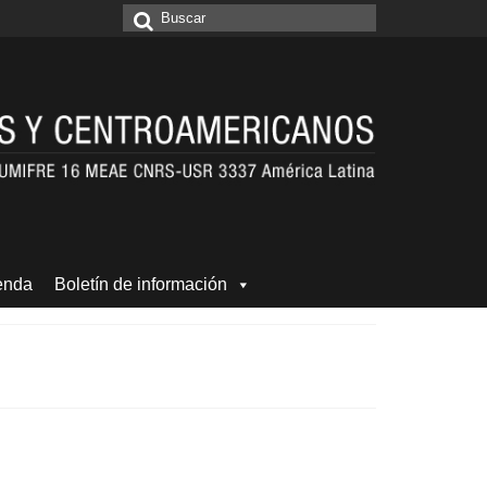
Buscar
por:
enda
Boletín de información