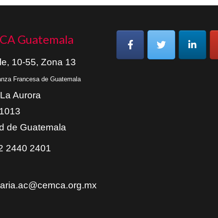
CA Guatemala
le, 10-55, Zona 13
ianza Francesa de Guatemala
 La Aurora
01013
d de Guatemala
 2440 2401
taria.ac@cemca.org.mx