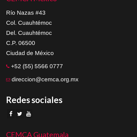
Río Nazas #43
Col. Cuauhtémoc
Del. Cuauhtémoc
C.P. 06500
Ciudad de México
+52 (55) 5566 0777
direccion@cemca.org.mx
Redes sociales
CEMCA Guatemala