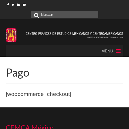
Buscar
por:
MENU
Pago
[woocommerce_checkout]
CEMCA México