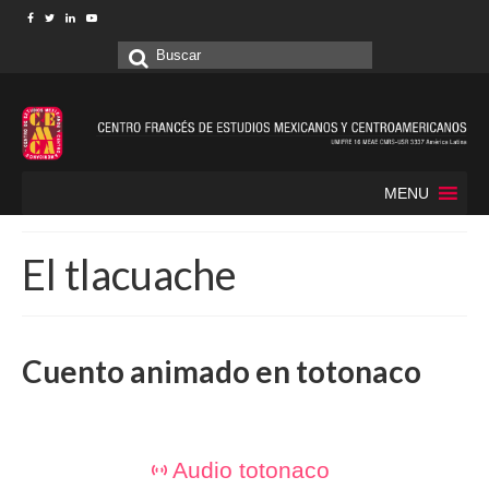
Buscar
por:
MENU
El tlacuache
Cuento animado en totonaco
Audio totonaco