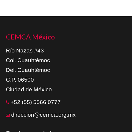
CEMCA México
Río Nazas #43
Col. Cuauhtémoc
Del. Cuauhtémoc
C.P. 06500
Ciudad de México
+52 (55) 5566 0777
direccion@cemca.org.mx