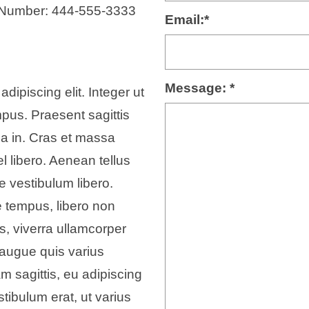
Number: 444-555-3333
Email:
*
Message:
*
dipiscing elit. Integer ut
mpus. Praesent sagittis
nia in. Cras et massa
l libero. Aenean tellus
 vestibulum libero.
 tempus, libero non
tus, viverra ullamcorper
s augue quis varius
am sagittis, eu adipiscing
tibulum erat, ut varius