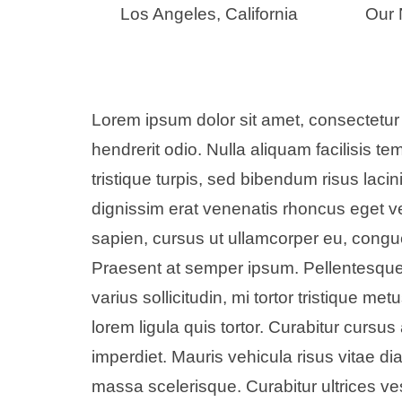
Los Angeles, California
Our 
Lorem ipsum dolor sit amet, consectetur a
hendrerit odio. Nulla aliquam facilisis te
tristique turpis, sed bibendum risus laci
dignissim erat venenatis rhoncus eget ve
sapien, cursus ut ullamcorper eu, congue
Praesent at semper ipsum. Pellentesque
varius sollicitudin, mi tortor tristique me
lorem ligula quis tortor. Curabitur cursu
imperdiet. Mauris vehicula risus vitae di
massa scelerisque. Curabitur ultrices ves