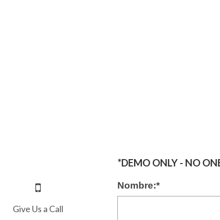
*DEMO ONLY - NO O
Nombre:
*
Give Us a Call