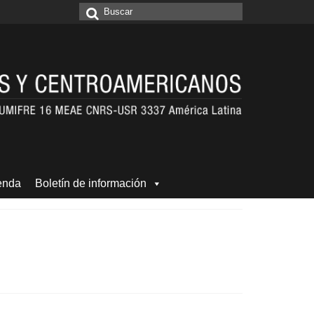
Buscar
por:
enda
Boletín de información