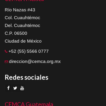
Río Nazas #43
Col. Cuauhtémoc
Del. Cuauhtémoc
C.P. 06500
Ciudad de México
+52 (55) 5566 0777
direccion@cemca.org.mx
Redes sociales
CEMCA Guatemala