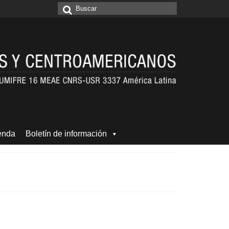
Buscar
por:
enda
Boletín de información