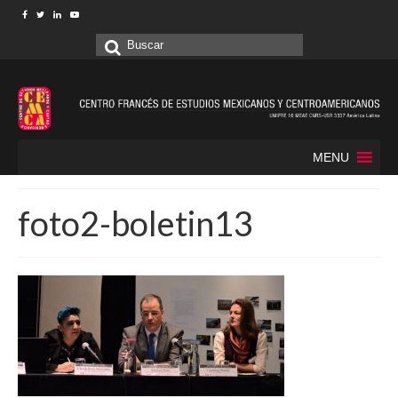
Buscar
por:
MENU
foto2-boletin13