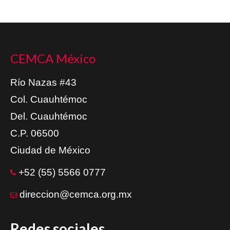
CEMCA México
Río Nazas #43
Col. Cuauhtémoc
Del. Cuauhtémoc
C.P. 06500
Ciudad de México
+52 (55) 5566 0777
direccion@cemca.org.mx
Redes sociales