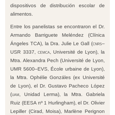
dispositivos de distribución escolar de
alimentos.
Entre los panelistas se encontraron el Dr.
Armando Barriguete Meléndez (Clínica
Ángeles TCA), la Dra. Julie Le Gall (
cnrs
–
USR 3337,
cemca
, Université de Lyon), la
Mtra. Alexandra Pech (Université de Lyon,
UMR 5600–EVS, École urbaine de Lyon),
la Mtra. Ophélie Gonzáles (ex Université
de Lyon), el Dr. Gustavo Pacheco López
(
uam
, Unidad Lerma), la Mtra. Gabriela
Ruiz (EESA nº 1 Hurlingham), el Dr. Olivier
Lepiller (Cirad, Moisa), Marlène Perignon