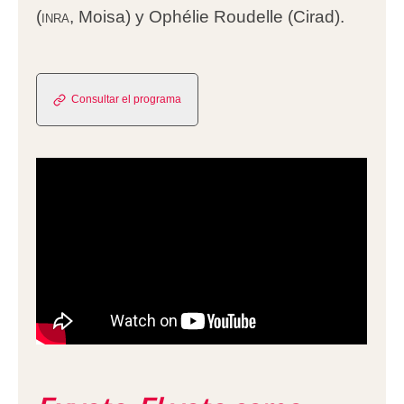
(
inra
, Moisa) y Ophélie Roudelle (Cirad).
Consultar el programa