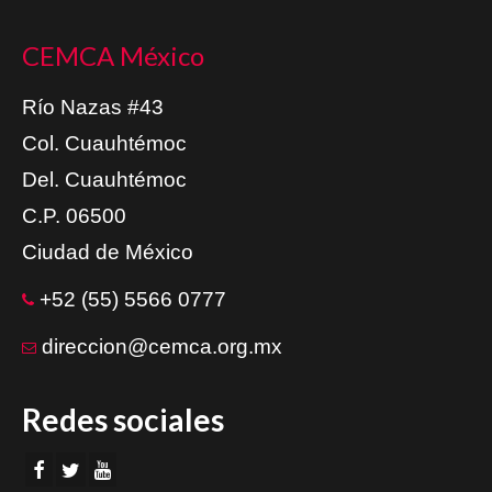
CEMCA México
Río Nazas #43
Col. Cuauhtémoc
Del. Cuauhtémoc
C.P. 06500
Ciudad de México
+52 (55) 5566 0777
direccion@cemca.org.mx
Redes sociales