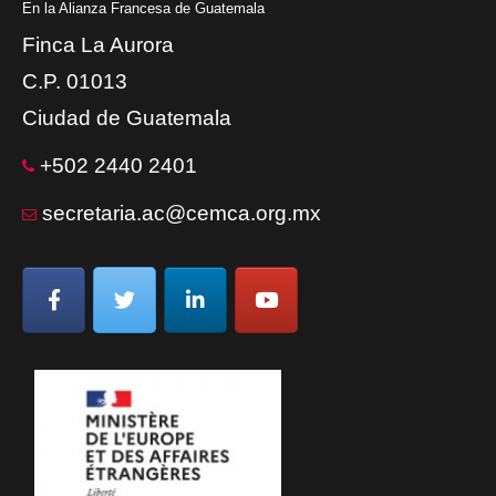
En la Alianza Francesa de Guatemala
Finca La Aurora
C.P. 01013
Ciudad de Guatemala
+502 2440 2401
secretaria.ac@cemca.org.mx