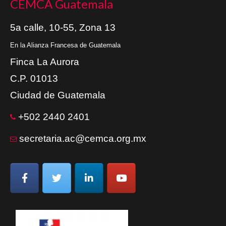
CEMCA Guatemala
5a calle, 10-55, Zona 13
En la Alianza Francesa de Guatemala
Finca La Aurora
C.P. 01013
Ciudad de Guatemala
+502 2440 2401
secretaria.ac@cemca.org.mx