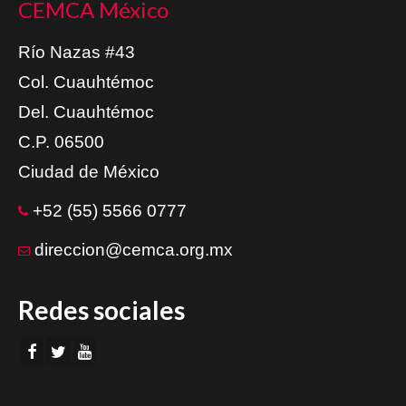
CEMCA México
Río Nazas #43
Col. Cuauhtémoc
Del. Cuauhtémoc
C.P. 06500
Ciudad de México
+52 (55) 5566 0777
direccion@cemca.org.mx
Redes sociales